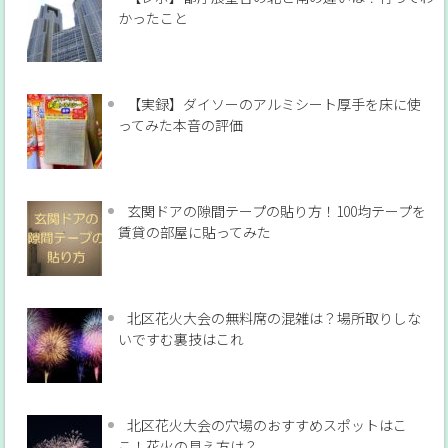
かったこと
【実録】ダイソーのアルミシート厚手を床に使
ってみた本音の評価
玄関ドアの隙間テープの貼り方！100均テープを
賃貸の部屋に貼ってみた
北区花火大会の無料席の混雑は？場所取りしな
いですむ裏技はこれ
北区花火大会の穴場のおすすめスポットはこ
こ！花火の見え方は？