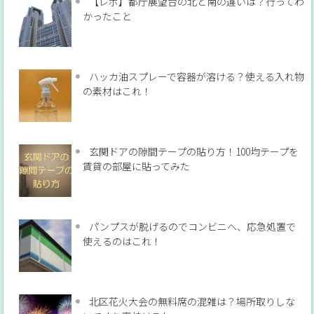
【レポ】都庁展望台の北と南の違いは？行ってわ
かったこと
ハッカ油スプレーで容器が溶ける？使える入れ物
の素材はこれ！
玄関ドアの隙間テープの貼り方！100均テープを
賃貸の部屋に貼ってみた
パンプスが脱げるのでコンビニへ、応急処置で
使えるのはこれ！
北区花火大会の無料席の混雑は？場所取りしな