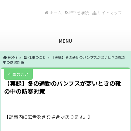
ホーム
RSSを購読
サイトマップ
MENU
HOME
»
仕事のこと
» 【実録】冬の通勤のパンプスが寒いときの靴の
中の防寒対策
仕事のこと
【実録】冬の通勤のパンプスが寒いときの靴
の中の防寒対策
【記事内に広告を含む場合があります。】