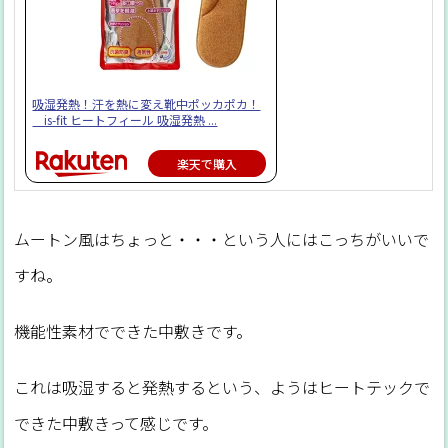
吸湿発熱！汗を熱に変え靴中ポッカポカ！
is-fit ヒートフィール 吸湿発熱 ...
楽天で購入
ムートン風はちょっと・・・という人にはこっちがいいで
すね。
機能性素材でできた中敷きです。
これは吸湿すると発熱するという、ようはヒートテックで
できた中敷きって感じです。