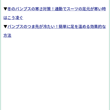
▼
冬のパンプスの寒さ対策！通勤でスーツの足元が寒い時
はこう凌ぐ
▼
パンプスのつま先が冷たい！簡単に足を温める効果的な
方法