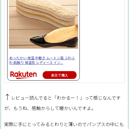
あったかい 保温 中敷き ムートン風 ふわふ
わ 肌触り 保温性 レディース イン...
楽天で購入
↑
レビュー読んでると「わかるー！」って感じなんです
が、もうね、感触からして暖かいんですよ。
実際に手にとってみるとわりと薄いのでパンプスの中にも