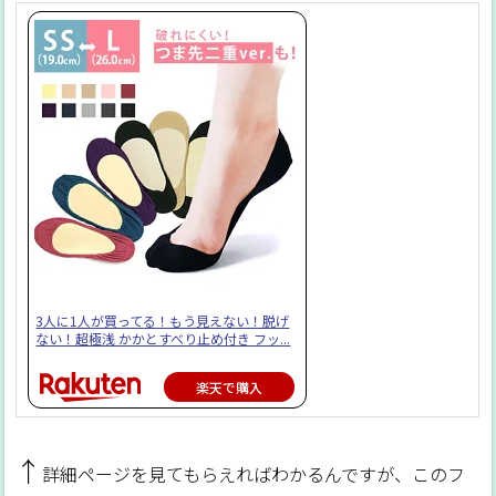
3人に1人が買ってる！もう見えない！脱げ
ない！超極浅 かかとすべり止め付き フッ...
楽天で購入
↑
詳細ページを見てもらえればわかるんですが、このフ