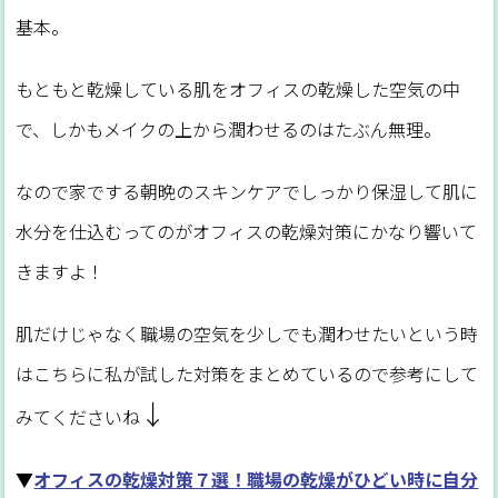
基本。
もともと乾燥している肌をオフィスの乾燥した空気の中
で、しかもメイクの上から潤わせるのはたぶん無理。
なので家でする朝晩のスキンケアでしっかり保湿して肌に
水分を仕込むってのがオフィスの乾燥対策にかなり響いて
きますよ！
肌だけじゃなく職場の空気を少しでも潤わせたいという時
はこちらに私が試した対策をまとめているので参考にして
↓
みてくださいね
▼
オフィスの乾燥対策７選！職場の乾燥がひどい時に自分