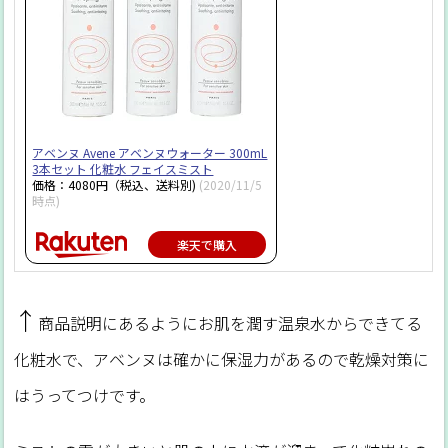
アベンヌ Avene アベンヌウォーター 300mL
3本セット 化粧水 フェイスミスト
価格：4080円（税込、送料別)
(2020/11/5
時点)
楽天で購入
↑
商品説明にあるようにお肌を潤す温泉水からできてる
化粧水で、アベンヌは確かに保湿力があるので乾燥対策に
はうってつけです。