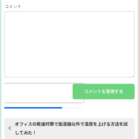
コメント
オフィスの乾燥対策で加湿器以外で湿度を上げる方法を試
してみた！