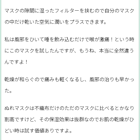
マスクの隙間に湿ったフィルターを挟むので自分のマスク
の中だけ乾いた空気に潤いをプラスできます。
私は風邪をひいて唾を飲み込むだけで喉が激痛！という時
にこのマスクを試したんですが、もうね、本当に全然違う
んですよ！
乾燥が和らぐので痛みも軽くなるし、風邪の治りも早かっ
た。
ぬれマスクは不織布だけのただのマスクに比べるとかなり
割高ですけど、その保湿効果は抜群なのでお肌の乾燥がひ
どい時は試す価値ありですよ。