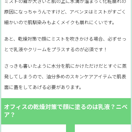
ミストの霧が大きいと肌の上に水滴が溜まって化粧崩れの
原因になっちゃうんですけど、アベンヌはミストがすごく
細かいので肌馴染みもよくメイクも崩れにくいです。
あと、乾燥対策で顔にミストを吹きかける場合、必ずせっ
とで乳液やクリームをプラスするのが必須です！
さっきも書いたように水分を肌にかけただけだとすぐに蒸
発してしまうので、油分多めのスキンケアアイテムで肌表
面に蓋をしてあげる必要があります。
オフィスの乾燥対策で顔に塗るのは乳液？ニベ
ア？