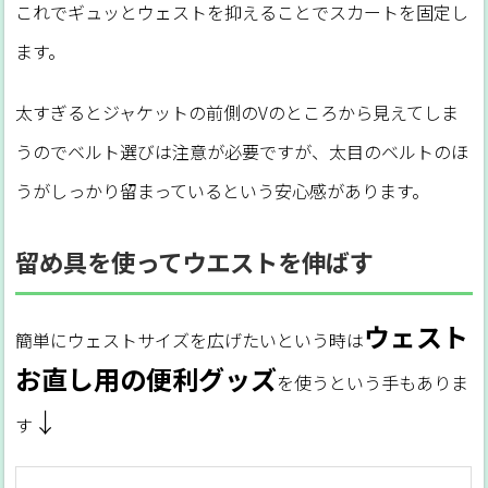
これでギュッとウェストを抑えることでスカートを固定し
ます。
太すぎるとジャケットの前側のVのところから見えてしま
うのでベルト選びは注意が必要ですが、太目のベルトのほ
うがしっかり留まっているという安心感があります。
留め具を使ってウエストを伸ばす
ウェスト
簡単にウェストサイズを広げたいという時は
お直し用の便利グッズ
を使うという手もありま
↓
す