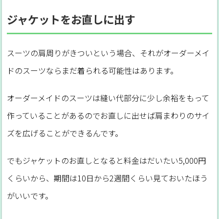
ジャケットをお直しに出す
スーツの肩周りがきついという場合、それがオーダーメイ
ドのスーツならまだ着られる可能性はあります。
オーダーメイドのスーツは縫い代部分に少し余裕をもって
作っていることがあるのでお直しに出せば肩まわりのサイ
ズを広げることができるんです。
でもジャケットのお直しとなると料金はだいたい5,000円
くらいから、期間は10日から2週間くらい見ておいたほう
がいいです。