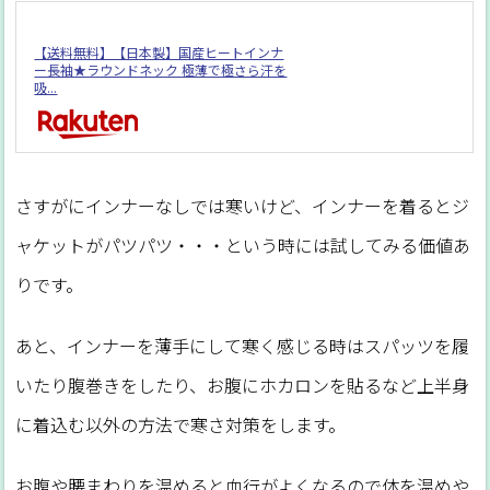
【送料無料】【日本製】国産ヒートインナ
ー長袖★ラウンドネック 極薄で極さら汗を
吸...
さすがにインナーなしでは寒いけど、インナーを着るとジ
ャケットがパツパツ・・・という時には試してみる価値あ
りです。
あと、インナーを薄手にして寒く感じる時はスパッツを履
いたり腹巻きをしたり、お腹にホカロンを貼るなど上半身
に着込む以外の方法で寒さ対策をします。
お腹や腰まわりを温めると血行がよくなるので体を温めや