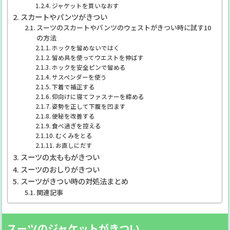
ジャケットを買いなおす
スカートやパンツがきつい
スーツのスカートやパンツのウェストがきつい時に試す10
の方法
ホックを留めないではく
留め具を使ってウエストを伸ばす
ホックを安全ピンで留める
サスペンダーを使う
下着で補正する
仰向けに寝てファスナーを締める
姿勢を正して下腹を凹ます
便秘を改善する
食べ過ぎを控える
むくみをとる
お直しにだす
スーツの太ももがきつい
スーツのおしりがきつい
スーツがきつい時の対処法まとめ
関連記事
スーツのジャケットがきつい