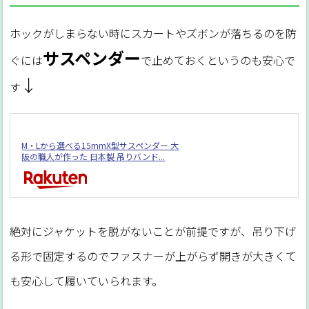
ホックがしまらない時にスカートやズボンが落ちるのを防
サスペンダー
ぐには
で止めておくというのも安心で
↓
す
M・Lから選べる15mmX型サスペンダー 大
阪の職人が作った 日本製 吊りバンド...
絶対にジャケットを脱がないことが前提ですが、吊り下げ
る形で固定するのでファスナーが上がらず開きが大きくて
も安心して履いていられます。