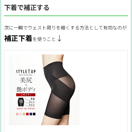
下着で補正する
次に一瞬でウェスト周りを細くする方法として有効なのが
補正下着
↓
を使うこと