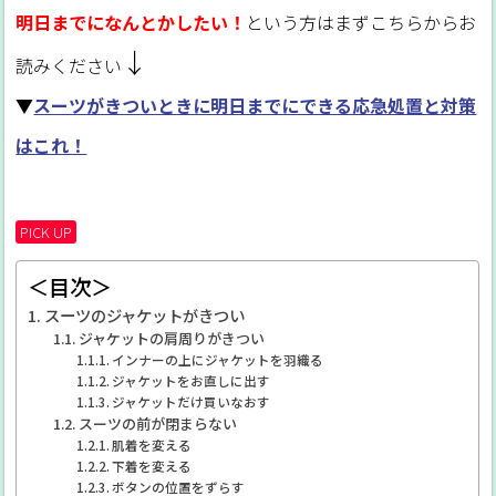
明日までになんとかしたい！
という方はまずこちらからお
↓
読みください
▼
スーツがきついときに明日までにできる応急処置と対策
はこれ！
PICK UP
＜目次＞
スーツのジャケットがきつい
ジャケットの肩周りがきつい
インナーの上にジャケットを羽織る
ジャケットをお直しに出す
ジャケットだけ買いなおす
スーツの前が閉まらない
肌着を変える
下着を変える
ボタンの位置をずらす