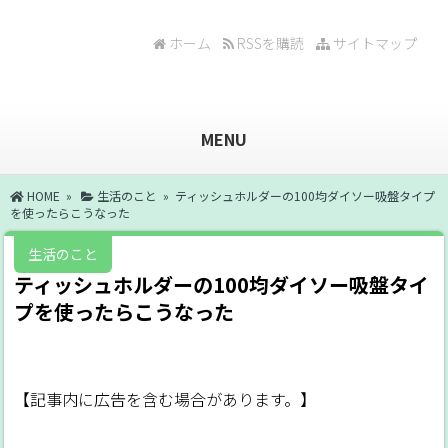
ホーム
RSSを購読
サイトマップ
MENU
HOME
»
生活のこと
» ティッシュホルダーの100均ダイソー吸盤タイプ
を使ったらこうなった
生活のこと
ティッシュホルダーの100均ダイソー吸盤タイ
プを使ったらこうなった
【記事内に広告を含む場合があります。】