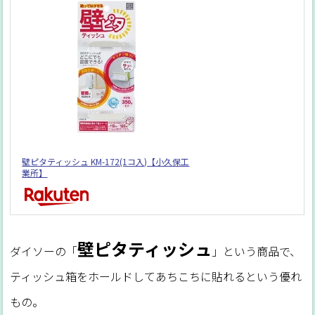
壁ピタティッシュ KM-172(1コ入)【小久保工
業所】
壁ピタティッシュ
ダイソーの「
」という商品で、
ティッシュ箱をホールドしてあちこちに貼れるという優れ
もの。