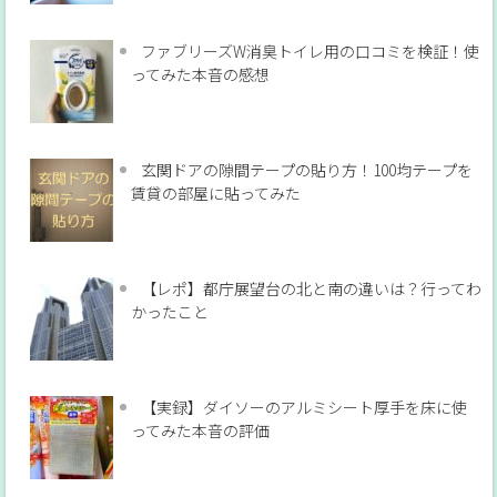
ファブリーズW消臭トイレ用の口コミを検証！使
ってみた本音の感想
玄関ドアの隙間テープの貼り方！100均テープを
賃貸の部屋に貼ってみた
【レポ】都庁展望台の北と南の違いは？行ってわ
かったこと
【実録】ダイソーのアルミシート厚手を床に使
ってみた本音の評価