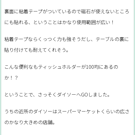
裏面に粘着テープがついているので磁石が使えないところ
にも貼れる、ということはかなり使用範囲が広い！
粘着テープならくっつく力も強そうだし、テーブルの裏に
貼り付けても耐えてくれそう。
こんな便利なもティッシュホルダーが100均にあるの
か！？
ということで、さっそくダイソーへGOしました。
うちの近所のダイソーはスーパーマーケットくらいの広さ
のかなり大きめの店舗。