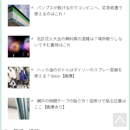
パンプスが脱げるのでコンビニへ、応急処置で
使えるのはこれ！
北区花火大会の無料席の混雑は？場所取りしな
いですむ裏技はこれ
ハッカ油のボトルはダイソーのスプレー容器を
使える？daiso【画像】
網戸の隙間テープの貼り方！虫除けで貼る位置は
ここ【画像あり】