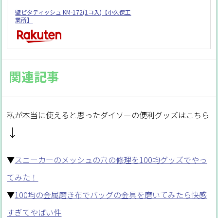
壁ピタティッシュ KM-172(1コ入)【小久保工
業所】
関連記事
私が本当に使えると思ったダイソーの便利グッズはこちら
↓
▼
スニーカーのメッシュの穴の修理を100均グッズでやっ
てみた！
▼
100均の金属磨き布でバッグの金具を磨いてみたら快感
すぎてやばい件