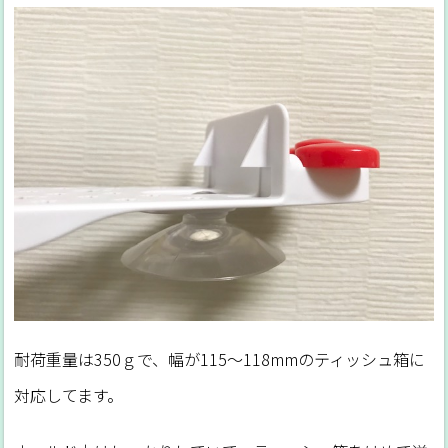
耐荷重量は350ｇで、幅が115～118mmのティッシュ箱に
対応してます。