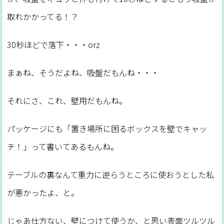
取れかかってる！？
30秒ほどで落下・・・orz
まぁね、そうだよね、吸盤だもんね・・・
それにさ、これ、壁用だもんね。
パッケージにも「置き場所に困るボックスを壁でキャッ
チ！」って書いてあるもんね。
テーブルの裏なんて重力に逆らうところに使おうとした私
が悪かったよ、と。
じゃあ仕方ない、壁につけて使うか、と思い表面ツルツル