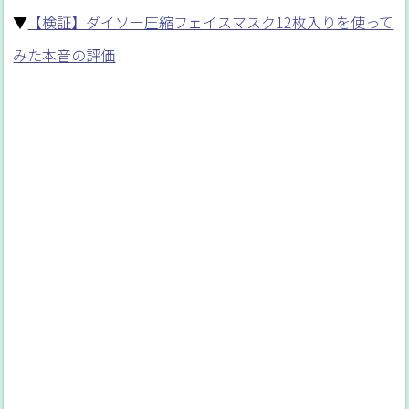
▼
【検証】ダイソー圧縮フェイスマスク12枚入りを使って
みた本音の評価