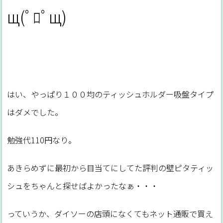
щ(ﾟﾛﾟщ)
はい、やっぱり１００均のティッシュホルダー吸盤タイプ
はダメでした。
勉強代110円なり。
あきらめずに最初から目当てにしてた評判の壁ピタティッ
シュをちゃんと探せばよかったなぁ・・・
っていうか、ダイソーの店頭になくてもネット通販で買え