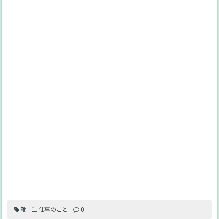
靴
仕事のこと
0