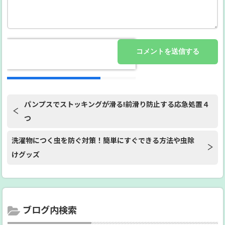
パンプスでストッキングが滑る!前滑り防止する応急処置４
つ
洗濯物につく虫を防ぐ対策！簡単にすぐできる方法や虫除
けグッズ
ブログ内検索