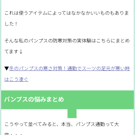
これは使うアイテムによってはなかなかいいものもありま
した！
そんな私のパンプスの防寒対策の実体験はこちらにまとめ
てます↓
▼
冬のパンプスの寒さ対策！通勤でスーツの足元が寒い時
はこう凌ぐ
パンプスの悩みまとめ
こうやって並べてみると、本当、パンプス通勤って大
変・・・