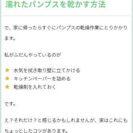
濡れたパンプスを乾かす方法
で、家に帰ったらすぐにパンプスの乾燥作業にとりかかり
ます。
私がふだんやっているのが
水気を拭き取り壁に立てかける
キッチンペーパーを詰める
乾燥剤を入れておく
です。
え？それだけ？と感じるかもしれませんが、実はこれにも
ちょっとしたコツがあります。