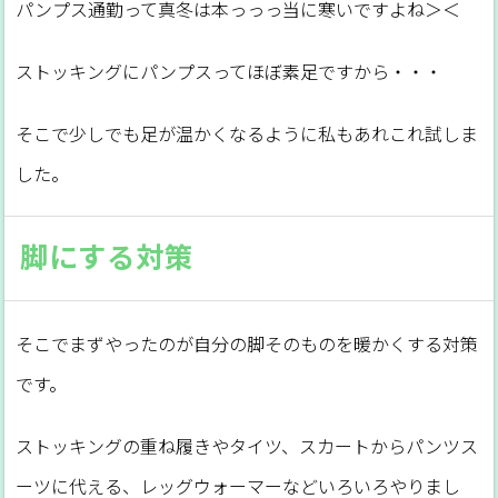
パンプス通勤って真冬は本っっっ当に寒いですよね＞＜
ストッキングにパンプスってほぼ素足ですから・・・
そこで少しでも足が温かくなるように私もあれこれ試しま
した。
脚にする対策
そこでまずやったのが自分の脚そのものを暖かくする対策
です。
ストッキングの重ね履きやタイツ、スカートからパンツス
ーツに代える、レッグウォーマーなどいろいろやりまし