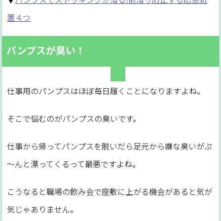
置４つ
パンプスが臭い！
仕事用のパンプスはほぼ毎日履くことになりますよね。
そこで悩むのがパンプスの臭いです。
仕事から帰ってパンプスを脱いだら足元から嫌な臭いがぷ
～んと漂ってくるって最悪ですよね。
こうなると職場の飲み会で座敷に上がる機会があると気が
気じゃありません。