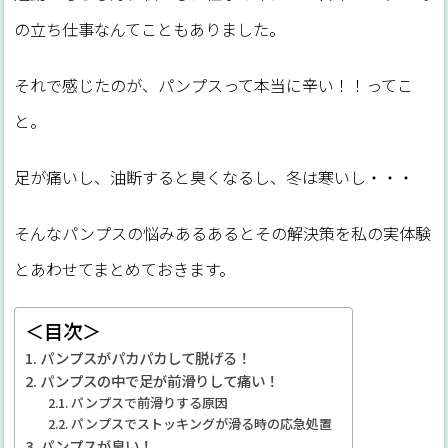
の立ち仕事なんてこともありました。
それで感じたのが、パンプスって本当に辛い！！ってこ
と。
足が痛いし、油断すると臭くなるし、冬は寒いし・・・
そんなパンプスの悩みあるあるとその解決策を私の実体験
とあわせてまとめておきます。
＜目次＞
パンプスがパカパカして脱げる！
パンプスの中で足が前滑りして痛い！
パンプスで前滑りする原因
パンプスでストッキングが滑る時の応急処置
パンプスが臭い！