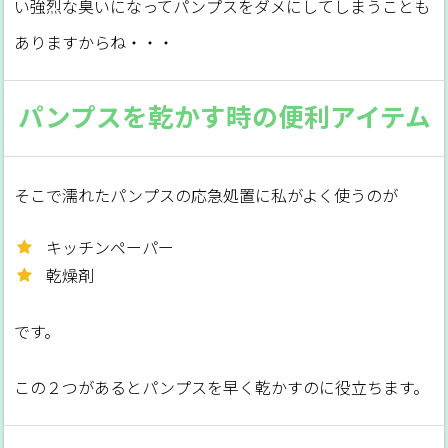
い強烈な臭いになってパンプスをダメにしてしまうことも
ありますからね・・・
パンプスを乾かす時の便利アイテム
そこで濡れたパンプスの応急処置に私がよく使うのが
キッチンペーパー
乾燥剤
です。
この２つがあるとパンプスを早く乾かすのに役立ちます。