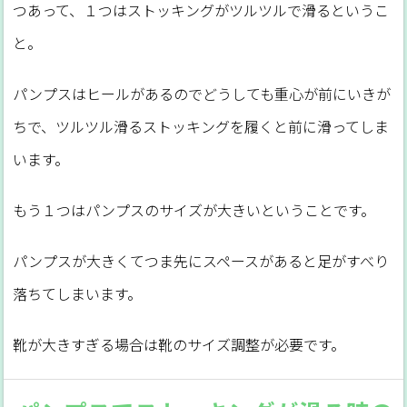
つあって、１つはストッキングがツルツルで滑るというこ
と。
パンプスはヒールがあるのでどうしても重心が前にいきが
ちで、ツルツル滑るストッキングを履くと前に滑ってしま
います。
もう１つはパンプスのサイズが大きいということです。
パンプスが大きくてつま先にスペースがあると足がすべり
落ちてしまいます。
靴が大きすぎる場合は靴のサイズ調整が必要です。