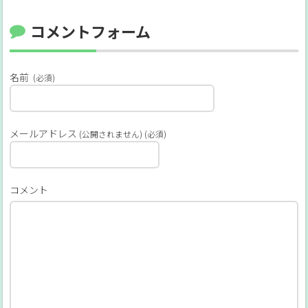
コメントフォーム
名前
(必須)
メールアドレス
(公開されません) (必須)
コメント