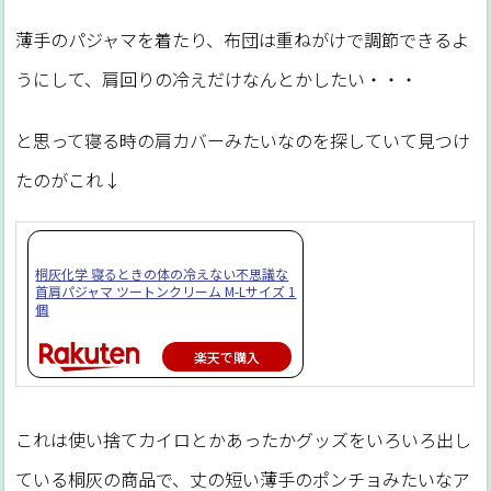
薄手のパジャマを着たり、布団は重ねがけで調節できるよ
うにして、肩回りの冷えだけなんとかしたい・・・
と思って寝る時の肩カバーみたいなのを探していて見つけ
たのがこれ↓
桐灰化学 寝るときの体の冷えない不思議な
首肩パジャマ ツートンクリーム M-Lサイズ 1
個
楽天で購入
これは使い捨てカイロとかあったかグッズをいろいろ出し
ている桐灰の商品で、丈の短い薄手のポンチョみたいなア