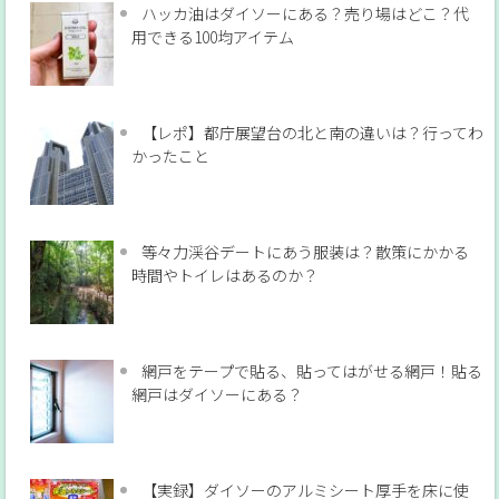
ハッカ油はダイソーにある？売り場はどこ？代
用できる100均アイテム
【レポ】都庁展望台の北と南の違いは？行ってわ
かったこと
等々力渓谷デートにあう服装は？散策にかかる
時間やトイレはあるのか？
網戸をテープで貼る、貼ってはがせる網戸！貼る
網戸はダイソーにある？
【実録】ダイソーのアルミシート厚手を床に使