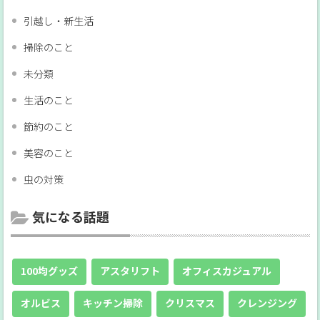
引越し・新生活
掃除のこと
未分類
生活のこと
節約のこと
美容のこと
虫の対策
気になる話題
100均グッズ
アスタリフト
オフィスカジュアル
オルビス
キッチン掃除
クリスマス
クレンジング