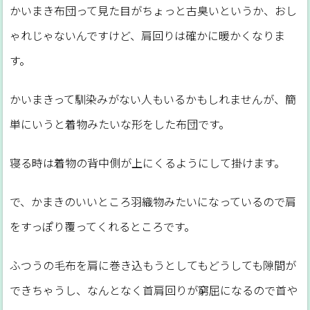
かいまき布団って見た目がちょっと古臭いというか、おし
ゃれじゃないんですけど、肩回りは確かに暖かくなりま
す。
かいまきって馴染みがない人もいるかもしれませんが、簡
単にいうと着物みたいな形をした布団です。
寝る時は着物の背中側が上にくるようにして掛けます。
で、かまきのいいところ羽織物みたいになっているので肩
をすっぽり覆ってくれるところです。
ふつうの毛布を肩に巻き込もうとしてもどうしても隙間が
できちゃうし、なんとなく首肩回りが窮屈になるので首や