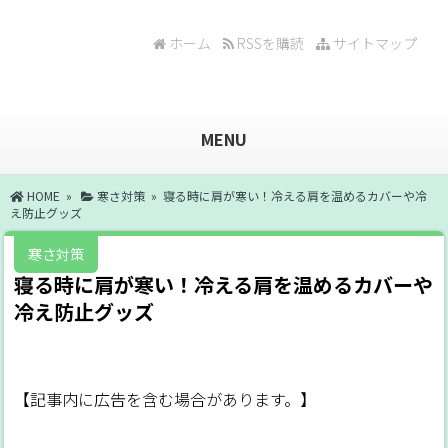
ホーム
RSSを購読
サイトマップ
MENU
HOME
»
寒さ対策
» 寝る時に肩が寒い！冷える肩を温めるカバーや冷
え防止グッズ
寒さ対策
寝る時に肩が寒い！冷える肩を温めるカバーや
冷え防止グッズ
【記事内に広告を含む場合があります。】