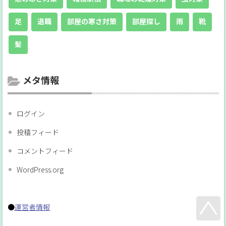
足
退職
部屋の寒さ対策
部屋探し
雨
靴
髪
メタ情報
ログイン
投稿フィード
コメントフィード
WordPress.org
●
運営者情報