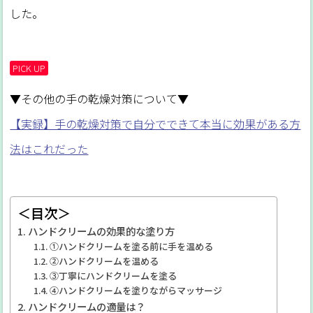
した。
PICK UP
▼その他の手の乾燥対策について▼
【実録】手の乾燥対策で自分でできて本当に効果がある方
法はこれだった
＜目次＞
ハンドクリームの効果的な塗り方
①ハンドクリームを塗る前に手を温める
②ハンドクリームを温める
③丁寧にハンドクリームを塗る
④ハンドクリームを塗りながらマッサージ
ハンドクリームの適量は？