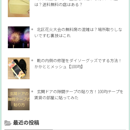
は？送料無料の店はある？
北区花火大会の無料席の混雑は？場所取りしな
いですむ裏技はこれ
靴の内側の修理をダイソーグッズでする方法！
かかととメッシュ【100均】
玄関ドアの隙間テープの貼り方！100均テープを
賃貸の部屋に貼ってみた
最近の投稿