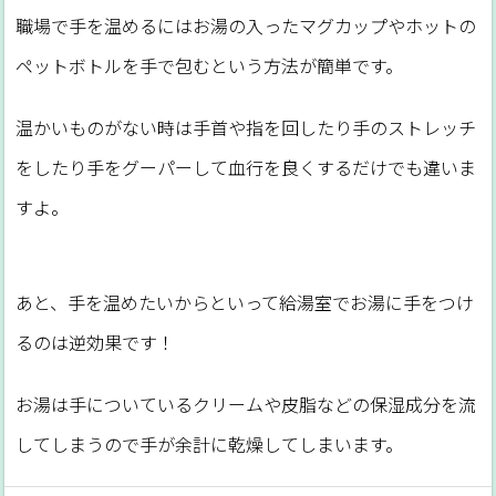
職場で手を温めるにはお湯の入ったマグカップやホットの
ペットボトルを手で包むという方法が簡単です。
温かいものがない時は手首や指を回したり手のストレッチ
をしたり手をグーパーして血行を良くするだけでも違いま
すよ。
あと、手を温めたいからといって給湯室でお湯に手をつけ
るのは逆効果です！
お湯は手についているクリームや皮脂などの保湿成分を流
してしまうので手が余計に乾燥してしまいます。