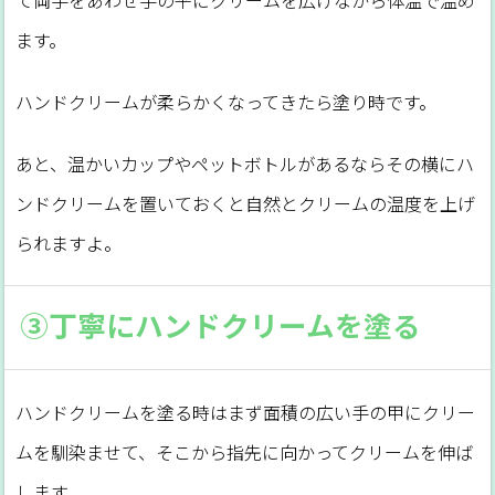
て両手をあわせ手の平にクリームを広げながら体温で温め
ます。
ハンドクリームが柔らかくなってきたら塗り時です。
あと、温かいカップやペットボトルがあるならその横にハ
ンドクリームを置いておくと自然とクリームの温度を上げ
られますよ。
③丁寧にハンドクリームを塗る
ハンドクリームを塗る時はまず面積の広い手の甲にクリー
ムを馴染ませて、そこから指先に向かってクリームを伸ば
します。