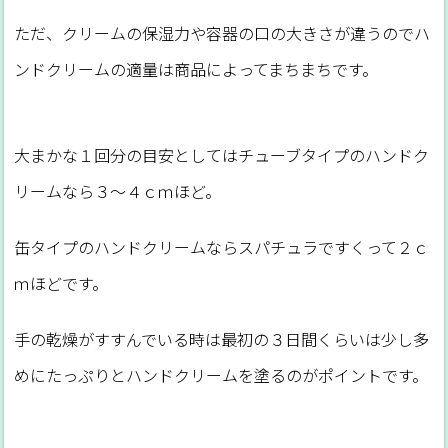
ただ、クリームの保湿力や容器の口の大きさが違うのでハ
ンドクリームの適量は商品によってまちまちです。
大まかな１回分の目安としてはチューブタイプのハンドク
リームなら３～４ｃｍほど。
缶タイプのハンドクリームならスパチュラですくって２ｃ
ｍほどです。
手の乾燥がすすんでいる時は最初の３日間くらいは少し多
めにたっぷりとハンドクリームを塗るのがポイントです。