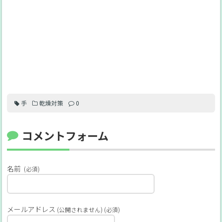
手
乾燥対策
0
コメントフォーム
名前
(必須)
メールアドレス
(公開されません) (必須)