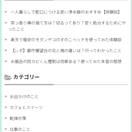
一人暮らしで蛇口につける安い浄水器のおすすめ【体験談】
突っ張り棒の捨て方は？切るってあり？安く処分するためにや
ったこと
楽天で格安のモダンデコのすのこベッドを使ってみた体験談
【レポ】都庁展望台の北と南の違いは？行ってわかったこと
お風呂の防カビくん煙剤は効果ある？使ってみた本音の感想
カテゴリー
お出かけのこと
カフェとスイーツ
乾燥対策
仕事のこと