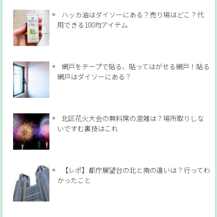
ハッカ油はダイソーにある？売り場はどこ？代
用できる100均アイテム
網戸をテープで貼る、貼ってはがせる網戸！貼る
網戸はダイソーにある？
北区花火大会の無料席の混雑は？場所取りしな
いですむ裏技はこれ
【レポ】都庁展望台の北と南の違いは？行ってわ
かったこと