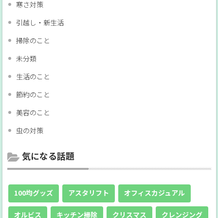
寒さ対策
引越し・新生活
掃除のこと
未分類
生活のこと
節約のこと
美容のこと
虫の対策
気になる話題
100均グッズ
アスタリフト
オフィスカジュアル
オルビス
キッチン掃除
クリスマス
クレンジング