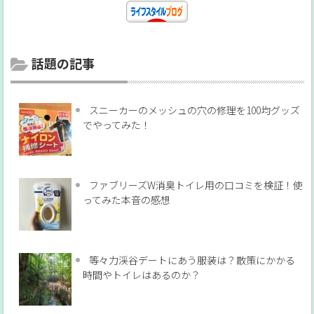
話題の記事
スニーカーのメッシュの穴の修理を100均グッズ
でやってみた！
ファブリーズW消臭トイレ用の口コミを検証！使
ってみた本音の感想
等々力渓谷デートにあう服装は？散策にかかる
時間やトイレはあるのか？