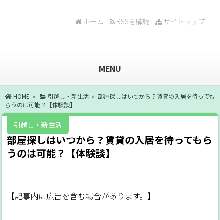
ホーム
RSSを購読
サイトマップ
MENU
HOME
»
引越し・新生活
» 部屋探しはいつから？賃貸の入居を待っても
らうのは可能？【体験談】
引越し・新生活
部屋探しはいつから？賃貸の入居を待ってもら
うのは可能？【体験談】
【記事内に広告を含む場合があります。】