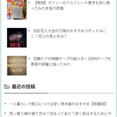
【実録】ダイソーのアルミシート厚手を床に使
ってみた本音の評価
北区花火大会の穴場のおすすめスポットはこ
こ！花火の見え方は？
玄関ドアの隙間テープの貼り方！100均テープを
賃貸の部屋に貼ってみた
最近の投稿
一人暮らしで蛇口につける安い浄水器のおすすめ【体験談】
突っ張り棒の捨て方は？切るってあり？安く処分するためにや