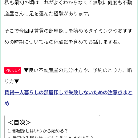
私も最初の頃はこれがよくわからなくて無駄に何度も不動
産屋さんに足を運んだ経験があります。
そこで今回は賃貸の部屋探しを始めるタイミングやおすす
めの時期について私の体験談を含めてお話しますね。
▼良い不動産屋の見分け方や、予約のとり方、断
PICK UP
り方▼
賃貸一人暮らしの部屋探しで失敗しないための注意点まと
め
＜目次＞
部屋探しはいつから始める？
賃貸の入居を待ってもらうことはできる？