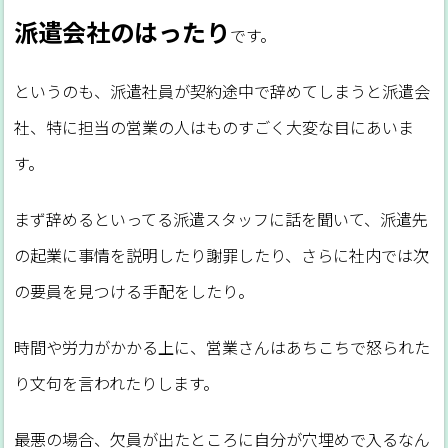
派遣会社のはったり
です。
というのも、派遣社員が契約途中で辞めてしまうと派遣会
社、特に担当の営業の人はものすごく大変な目にあいま
す。
まず辞めるといってる派遣スタッフに話を聞いて、派遣先
の起業に事情を説明したり謝罪したり、さらに社内では次
の要員を見つける手配をしたり。
時間や労力がかかる上に、営業さんはあちこちで怒られた
り文句を言われたりします。
最悪の場合、欠員が出たところに自分が穴埋めで入るなん