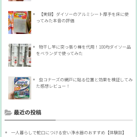
【実録】ダイソーのアルミシート厚手を床に使
ってみた本音の評価
物干し竿に突っ張り棒を代用！100均ダイソー品
をベランダで使ってみた
虫コナーズの網戸に貼る位置と効果を検証してみ
た感想レビュー！
最近の投稿
一人暮らしで蛇口につける安い浄水器のおすすめ【体験談】