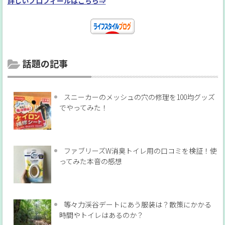
詳しいプロフィールはこちら⇒
話題の記事
スニーカーのメッシュの穴の修理を100均グッズ
でやってみた！
ファブリーズW消臭トイレ用の口コミを検証！使
ってみた本音の感想
等々力渓谷デートにあう服装は？散策にかかる
時間やトイレはあるのか？