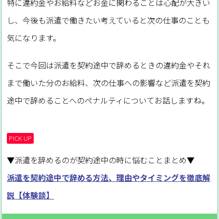
特に違約金やお給料などお金に関わることは心配が大きい
し、今後も派遣で働きたい考えていると次の仕事のことも
気になります。
そこで今回は派遣を契約途中で辞めるときの違約金やそれ
まで働いた分のお給料、次の仕事への影響など派遣を契約
途中で辞めることへのペナルティについてお話しますね。
PICK UP
▼派遣を辞めるのが契約途中の時に悩むことまとめ▼
派遣を契約途中で辞める方法、理由やタイミングを徹底解
説【体験談】