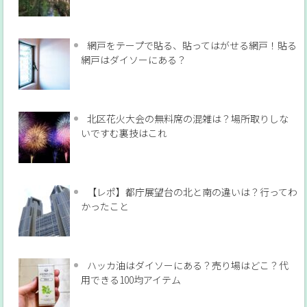
網戸をテープで貼る、貼ってはがせる網戸！貼る
網戸はダイソーにある？
北区花火大会の無料席の混雑は？場所取りしな
いですむ裏技はこれ
【レポ】都庁展望台の北と南の違いは？行ってわ
かったこと
ハッカ油はダイソーにある？売り場はどこ？代
用できる100均アイテム