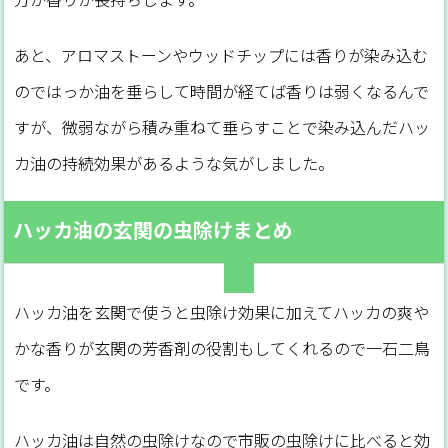
あと、アロマストーンやウッドチップには香りが染み込む
のではっか油を垂らして時間が経てば香りは弱くなるんで
すが、微弱ながら積み重ねて垂らすことで染み込んだハッ
カ油の持続効果があるような気がしました。
ハッカ油の玄関の虫除けまとめ
ハッカ油を玄関で使うと虫除け効果に加えてハッカの爽や
かな香りが玄関の芳香剤の役割もしてくれるので一石二鳥
です。
ハッカ油は自然の虫除けなので市販の虫除けに比べると効