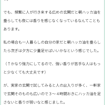
でも、頻繁に人が行き来する広めの玄関だと朝ハッカ油を
垂らしても夜には香りを感じなくなっているなんてことも
あります。
私の場合も一人暮らしの自分の家だと朝ハッカ油を垂らし
たら次ぎは夕方に少量足せばいいかなという感じでした。
（↑かなり強力にしてるので、強い香りが苦手な人はもっ
と少なくても大丈夫です）
が、実家の玄関で試してみると人の出入りが多く、一軒家
で玄関そのものも広いので３～４時間おきにハッカ油を足
さないと香りが弱いなと感じました。