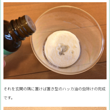
それを玄関の隅に置けば置き型のハッカ油の虫除けの完成
です。