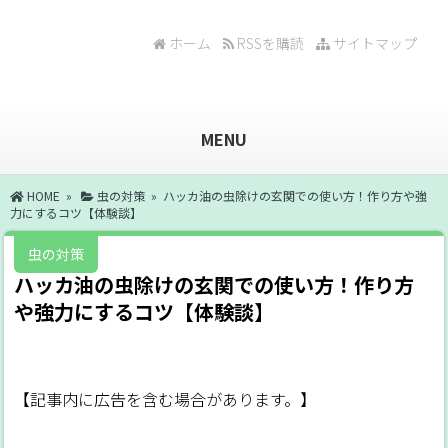
ホーム
RSSを購読
サイトマップ
MENU
HOME
»
虫の対策
» ハッカ油の虫除けの玄関での使い方！作り方や強
力にするコツ【体験談】
虫の対策
ハッカ油の虫除けの玄関での使い方！作り方
や強力にするコツ【体験談】
【記事内に広告を含む場合があります。】