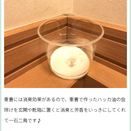
重曹には消臭効果があるので、重曹で作ったハッカ油の虫
除けを玄関や靴箱に置くと消臭と芳香をいっきにしてくれ
て一石二鳥です♪