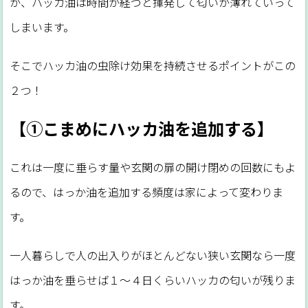
が、ハッカ油は時間が経つと揮発して匂いが薄れていって
しまいます。
そこでハッカ油の虫除け効果を持続させるポイントがこの
２つ！
【①こまめにハッカ油を追加する】
これは一度に垂らす量や玄関の扉の開け閉めの回数にもよ
るので、はっか油を追加する頻度は家によって変わりま
す。
一人暮らしで人の出入りがほとんどない狭い玄関なら一度
はっか油を垂らせば１～４日くらいハッカの匂いが残りま
す。