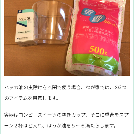
ハッカ油の虫除けを玄関で使う場合、わが家ではこの3つ
のアイテムを用意します。
容器はコンビニスイーツの空きカップ、そこに重曹をスプ
ーン２杯ほど入れ、はっか油を５～６滴たらします。