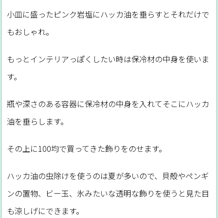
小皿に盛ったピンク岩塩にハッカ油を垂らすとそれだけで
もおしゃれ。
もっとインテリアっぽくしたい時は保冷材の中身を使いま
す。
瓶や深さのある容器に保冷材の中身を入れてそこにハッカ
油を垂らします。
その上に100均で買ってきた飾りをのせます。
ハッカ油の虫除けを使うのは夏が多いので、貝殻やペンギ
ンの置物、ビー玉、氷みたいな透明な飾りを使うと見た目
も涼しげにできます。