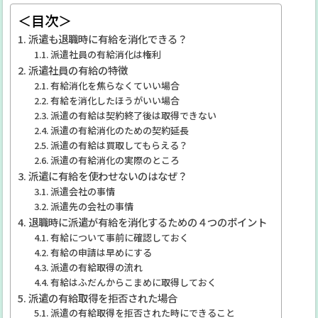
＜目次＞
派遣も退職時に有給を消化できる？
派遣社員の有給消化は権利
派遣社員の有給の特徴
有給消化を焦らなくていい場合
有給を消化したほうがいい場合
派遣の有給は契約終了後は取得できない
派遣の有給消化のための契約延長
派遣の有給は買取してもらえる？
派遣の有給消化の実際のところ
派遣に有給を使わせないのはなぜ？
派遣会社の事情
派遣先の会社の事情
退職時に派遣が有給を消化するための４つのポイント
有給について事前に確認しておく
有給の申請は早めにする
派遣の有給取得の流れ
有給はふだんからこまめに取得しておく
派遣の有給取得を拒否された場合
派遣の有給取得を拒否された時にできること