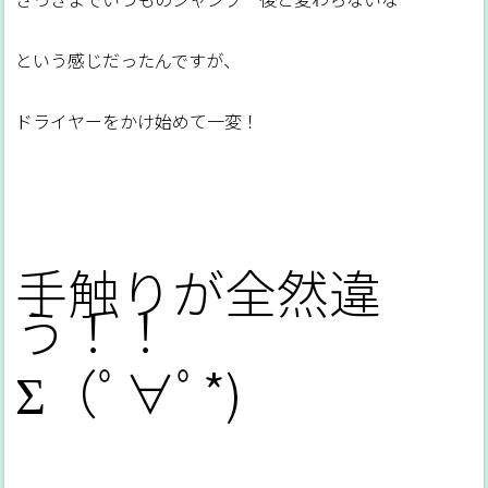
という感じだったんですが、
ドライヤーをかけ始めて一変！
手触りが全然違
う！！
Σ（ﾟ∀ﾟ*)