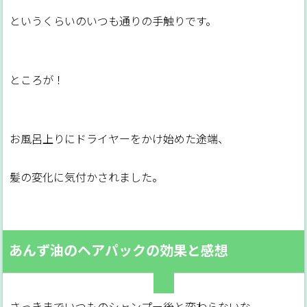
というくらいのいつも通りの手触りです。
ところが！
お風呂上りにドライヤーをかけ始めた途端、
髪の変化に気付かされました。
あんず油のヘアパックの効果と感想
さっきまでいつものシャンプー後と変わらないな