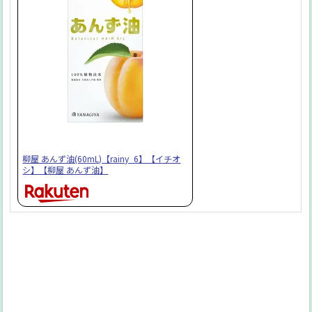
柳屋 あんず油(60mL)【rainy_6】【イチオ
シ】【柳屋 あんず油】