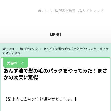
ホーム
RSSを購読
サイトマップ
MENU
HOME
»
美容のこと
» あんず油で髪の毛のパックをやってみた！まさか
の効果に驚愕
美容のこと
あんず油で髪の毛のパックをやってみた！まさ
かの効果に驚愕
【記事内に広告を含む場合があります。】