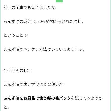
前回の記事でも書きましたが、
あんず油の成分は100％植物からとれた原料、
ということで
あんず油のヘアケア方法はいろいろあります。
今回はその1つ、
あんず油の裏ワザのような使い方、
あんず油をお風呂で使う髪の毛パック
を試してみようか
と。