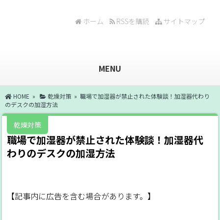
ホーム
RSSを購読
サイトマップ
MENU
HOME
»
乾燥対策
» 職場で加湿器が禁止された体験談！加湿器代わり
のデスクの加湿方法
乾燥対策
職場で加湿器が禁止された体験談！加湿器代
わりのデスクの加湿方法
【記事内に広告を含む場合があります。】