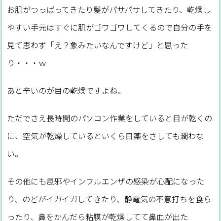
お肌がつっぱってきたり髪がパサパサしてきたり、乾燥し
やすい手元はすぐに肌がゴワゴワしてくるので自分の手を
見て思わず「え？象みたいなんですけど」と思った
り・・・ｗ
あと辛いのが目の乾燥ですよね。
ただでさえ長時間のパソコン作業をしていると目が乾くの
に、空気が乾燥しているといくら目薬をさしても潤わな
い。
その他にも風邪やインフルエンザの感染が心配になった
り、のどがイガイガしてきたり、静電気の不意打ちを食ら
ったり、鼻をかんだら粘膜が乾燥してて鼻血が出た