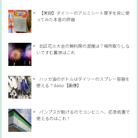
【実録】ダイソーのアルミシート厚手を床に使
ってみた本音の評価
北区花火大会の無料席の混雑は？場所取りしな
いですむ裏技はこれ
ハッカ油のボトルはダイソーのスプレー容器を
使える？daiso【画像】
パンプスが脱げるのでコンビニへ、応急処置で
使えるのはこれ！