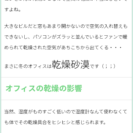
すよね。
大きなビルだと窓もあまり開かないので空気の入れ替えも
できないし、パソコンがズラッと並んでいるとファンで暖
められて乾燥された空気があちこちから出てくる・・・
乾燥砂漠
まさに冬のオフィスは
です（；；）
オフィスの乾燥の影響
当然、湿度がものすごく低いので湿度計なんて使わなくて
も体でその乾燥具合をヒシヒシと感じられます。