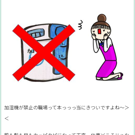
加湿機が禁止の職場って本っっっ当にきついですよね～＞
＜
肌も髪も目もカッピカピになって正直、仕事どころじゃな