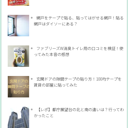
網戸をテープで貼る、貼ってはがせる網戸！貼る
網戸はダイソーにある？
ファブリーズW消臭トイレ用の口コミを検証！使
ってみた本音の感想
玄関ドアの隙間テープの貼り方！100均テープを
賃貸の部屋に貼ってみた
【レポ】都庁展望台の北と南の違いは？行ってわ
かったこと