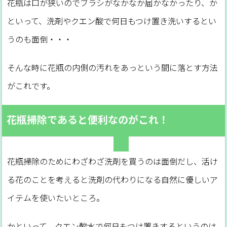
花瓶は口が狭いのでブラシがなかなか届かなかったり、か
といって、洗剤やクエン酸で何日もつけ置き洗いするとい
うのも面倒・・・
そんな時に花瓶の内側の汚れをあっという間に落とす方法
がこれです。
花瓶掃除であると便利なのがこれ！
花瓶掃除のためにわざわざ洗剤を買うのは面倒だし、活け
る花のことを考えると洗剤の代わりになる自然に優しいア
イテムを使いたいところ。
かといって、クエン酸水で何日もつけ置きするというのは