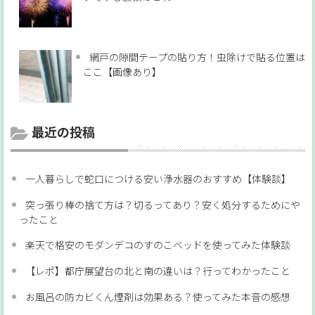
網戸の隙間テープの貼り方！虫除けで貼る位置は
ここ【画像あり】
最近の投稿
一人暮らしで蛇口につける安い浄水器のおすすめ【体験談】
突っ張り棒の捨て方は？切るってあり？安く処分するためにや
ったこと
楽天で格安のモダンデコのすのこベッドを使ってみた体験談
【レポ】都庁展望台の北と南の違いは？行ってわかったこと
お風呂の防カビくん煙剤は効果ある？使ってみた本音の感想