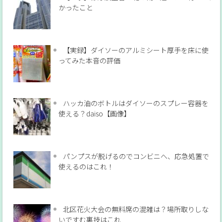
かったこと
【実録】ダイソーのアルミシート厚手を床に使
ってみた本音の評価
ハッカ油のボトルはダイソーのスプレー容器を
使える？daiso【画像】
パンプスが脱げるのでコンビニへ、応急処置で
使えるのはこれ！
北区花火大会の無料席の混雑は？場所取りしな
いですむ裏技はこれ