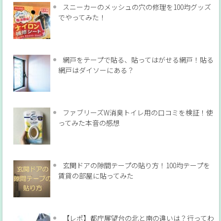
スニーカーのメッシュの穴の修理を100均グッズ
でやってみた！
網戸をテープで貼る、貼ってはがせる網戸！貼る
網戸はダイソーにある？
ファブリーズW消臭トイレ用の口コミを検証！使
ってみた本音の感想
玄関ドアの隙間テープの貼り方！100均テープを
賃貸の部屋に貼ってみた
【レポ】都庁展望台の北と南の違いは？行ってわ