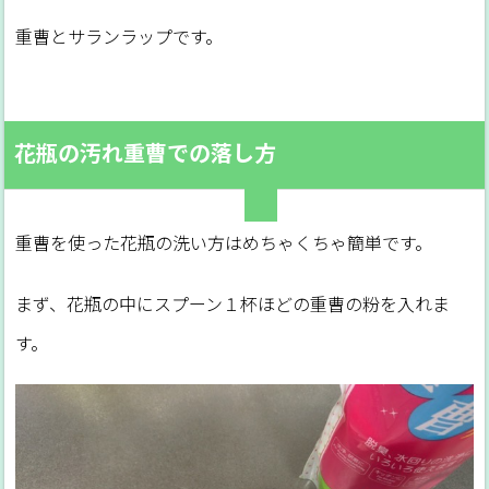
重曹とサランラップです。
花瓶の汚れ重曹での落し方
重曹を使った花瓶の洗い方はめちゃくちゃ簡単です。
まず、花瓶の中にスプーン１杯ほどの重曹の粉を入れま
す。