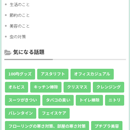
生活のこと
節約のこと
美容のこと
虫の対策
気になる話題
100均グッズ
アスタリフト
オフィスカジュアル
オルビス
キッチン掃除
クリスマス
クレンジング
スーツがきつい
タバコの臭い
トイレ掃除
ニトリ
バレンタイン
フェイスケア
フローリングの寒さ対策、部屋の寒さ対策
プチプラ美容