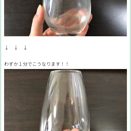
↓ ↓ ↓
わずか１分でこうなります！！