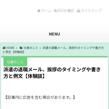
ホーム
RSSを購読
サイトマップ
MENU
HOME
»
仕事のこと
» 派遣の退職メール、挨拶のタイミングや書き方
と例文【体験談】
仕事のこと
派遣の退職メール、挨拶のタイミングや書き
方と例文【体験談】
【記事内に広告を含む場合があります。】