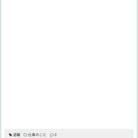
退職
仕事のこと
0