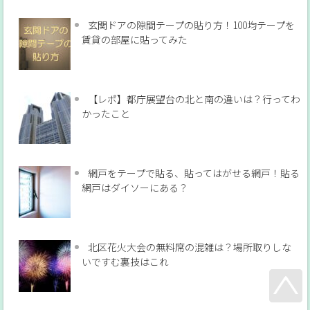
玄関ドアの隙間テープの貼り方！100均テープを
賃貸の部屋に貼ってみた
【レポ】都庁展望台の北と南の違いは？行ってわ
かったこと
網戸をテープで貼る、貼ってはがせる網戸！貼る
網戸はダイソーにある？
北区花火大会の無料席の混雑は？場所取りしな
いですむ裏技はこれ