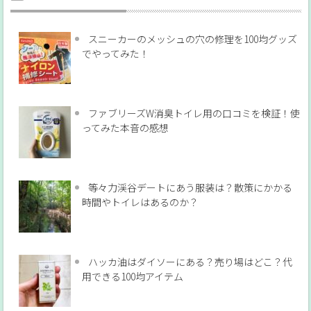
スニーカーのメッシュの穴の修理を100均グッズ
でやってみた！
ファブリーズW消臭トイレ用の口コミを検証！使
ってみた本音の感想
等々力渓谷デートにあう服装は？散策にかかる
時間やトイレはあるのか？
ハッカ油はダイソーにある？売り場はどこ？代
用できる100均アイテム