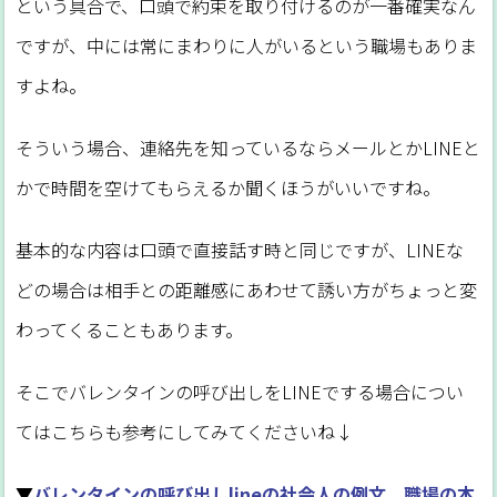
という具合で、口頭で約束を取り付けるのが一番確実なん
ですが、中には常にまわりに人がいるという職場もありま
すよね。
そういう場合、連絡先を知っているならメールとかLINEと
かで時間を空けてもらえるか聞くほうがいいですね。
基本的な内容は口頭で直接話す時と同じですが、LINEな
どの場合は相手との距離感にあわせて誘い方がちょっと変
わってくることもあります。
そこでバレンタインの呼び出しをLINEでする場合につい
てはこちらも参考にしてみてくださいね↓
▼
バレンタインの呼び出しlineの社会人の例文、職場の本