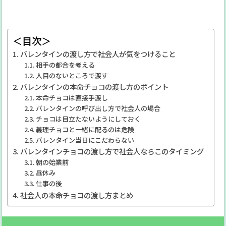
＜目次＞
バレンタインの渡し方で社会人が気をつけること
相手の都合を考える
人目のないところで渡す
バレンタインの本命チョコの渡し方のポイント
本命チョコは直接手渡し
バレンタインの呼び出し方で社会人の場合
チョコは目立たないようにしておく
義理チョコと一緒に配るのは危険
バレンタイン当日にこだわらない
バレンタインチョコの渡し方で社会人ならこのタイミング
朝の始業前
昼休み
仕事の後
社会人の本命チョコの渡し方まとめ