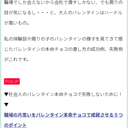
職場でしか会えないから会社で渡すしかない、でも周りの
目が気になるし・・・と、大人のバレンタインはハードル
が高いもの。
私の体験談や周りの子のバレンタインの様子を見てきて感
じたバレンタインの本命チョコの渡し方の成功例、失敗例
がこれです。
PICK UP
▼社会人のバレンタイン本命チョコで失敗しないために！
▼
職場の片思いをバレンタイン本命チョコで成就させる５つ
のポイント