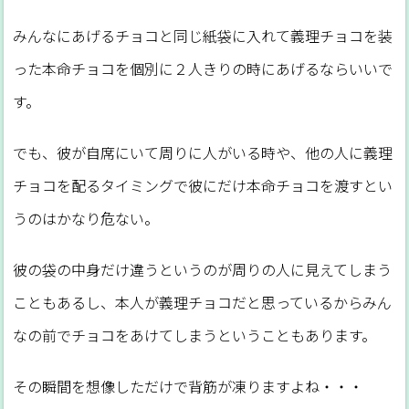
みんなにあげるチョコと同じ紙袋に入れて義理チョコを装
った本命チョコを個別に２人きりの時にあげるならいいで
す。
でも、彼が自席にいて周りに人がいる時や、他の人に義理
チョコを配るタイミングで彼にだけ本命チョコを渡すとい
うのはかなり危ない。
彼の袋の中身だけ違うというのが周りの人に見えてしまう
こともあるし、本人が義理チョコだと思っているからみん
なの前でチョコをあけてしまうということもあります。
その瞬間を想像しただけで背筋が凍りますよね・・・