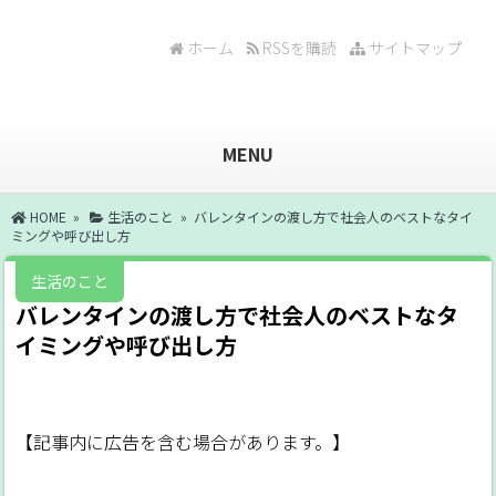
ホーム
RSSを購読
サイトマップ
MENU
HOME
»
生活のこと
» バレンタインの渡し方で社会人のベストなタイ
ミングや呼び出し方
生活のこと
バレンタインの渡し方で社会人のベストなタ
イミングや呼び出し方
【記事内に広告を含む場合があります。】