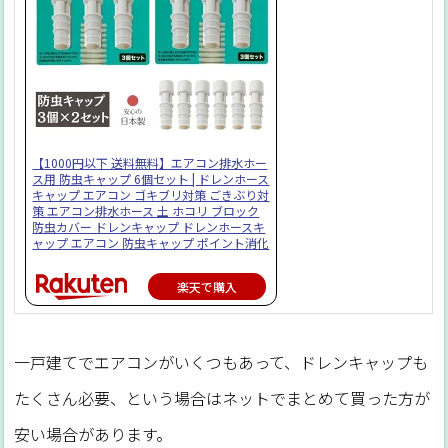
【1000円以下 送料無料】エアコン排水ホー
ス用 防虫キャップ 6個セット | ドレンホース
キャップ エアコン ゴキブリ対策 ごきぶり対
策 エアコン排水ホース 土 ホコリ ブロック
防虫カバー ドレンキャップ ドレンホースキ
ャップ エアコン 防虫キャップ ポイント消化
楽天で購入
一戸建てでエアコンがいくつもあって、ドレンキャップも
たくさん必要、という場合はネットでまとめて買った方が
安い場合があります。