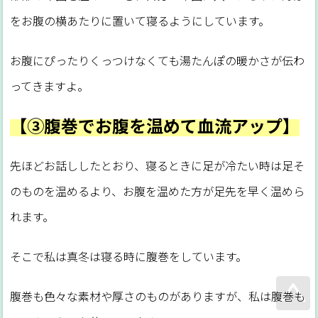
をお腹の横あたりに置いて寝るようにしています。
お腹にぴったりくっつけなくても湯たんぽの暖かさが伝わ
ってきますよ。
【③腹巻でお腹を温めて血流アップ】
先ほどお話ししたとおり、寝るときに足が冷たい時は足そ
のものを温めるより、お腹を温めた方が足先を早く温めら
れます。
そこで私は真冬は寝る時に腹巻をしています。
腹巻も色々な素材や厚さのものがありますが、私は腹巻も