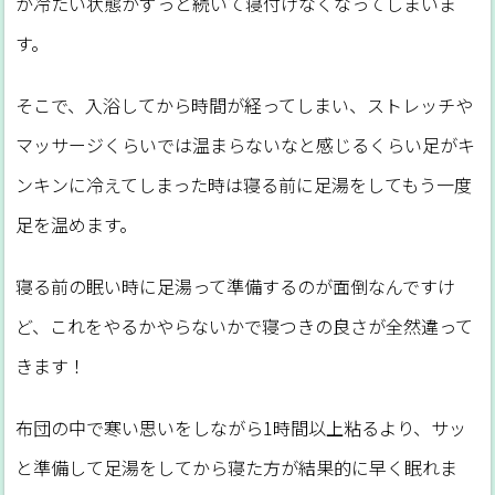
が冷たい状態がずっと続いて寝付けなくなってしまいま
す。
そこで、入浴してから時間が経ってしまい、ストレッチや
マッサージくらいでは温まらないなと感じるくらい足がキ
ンキンに冷えてしまった時は寝る前に足湯をしてもう一度
足を温めます。
寝る前の眠い時に足湯って準備するのが面倒なんですけ
ど、これをやるかやらないかで寝つきの良さが全然違って
きます！
布団の中で寒い思いをしながら1時間以上粘るより、サッ
と準備して足湯をしてから寝た方が結果的に早く眠れま