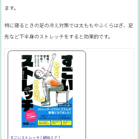
ます。
特に寝るときの足の冷え対策では太ももやふくらはぎ、足
先など下半身のストレッチをすると効果的です。
すごいストレッチ [ 崎田ミナ ]