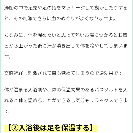
湯船の中で足先や足の指をマッサージして動かしたりする
と、その刺激でさらに血のめぐりがよくなりますよ。
ちなみに、体を温めたいと思って熱いお湯につかるとお風
呂から上がった後に汗が噴き出して体を冷やしてしまいま
す。
交感神経も刺激されて目も覚めてしまうので逆効果です。
体が温まる入浴剤や、体の保温効果のあるバスソルトを入
れると体を温めることができるし気分もリラックスできま
す。
【②入浴後は足を保温する】