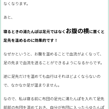
なくなります。
あと、
お腹の横
寝るときの湯たんぽは足元ではなく
に置くと
足先を温めるのに効果的です！
なぜかというと、お腹を温めることで血流がよくなって、
足の先まで血流を送ることができるようになるからです。
逆に足先だけを温めても血行はそれほどよくならないの
で、なかなか足が温まりません。
なので、私は寝る前に布団の足元に湯たんぽを入れて足先
部部の布団を温めておき、自分が布団に入ったらゆたんぽ