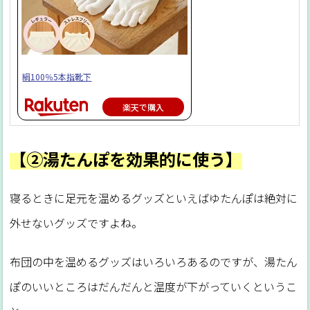
絹100％5本指靴下
楽天で購入
【②湯たんぽを効果的に使う】
寝るときに足元を温めるグッズといえばゆたんぽは絶対に
外せないグッズですよね。
布団の中を温めるグッズはいろいろあるのですが、湯たん
ぽのいいところはだんだんと温度が下がっていくというこ