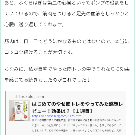
あと、ふくらはぎは第二の心臓といってポンプの役割をし
ていているので、筋肉をつけると足先の血液をしっかりと
心臓に送り返してくれます。
筋肉は一日二日でどうにかなるものではないので、本当に
コツコツ続けることが大切です。
ちなみに、私が自宅でやった筋トレの中でそれなりに効果
を感じて長続きもしたのがこれでした↓
chitose-blog.com
はじめてのやせ筋トレをやってみた感想レ
ビュー！効果は？【１週目】
https://chitose-blog.com/3325.html
家にいる時間が多くて運動不足、何か家で簡単に体を動かせる方法はないかな～？
と思い、ちょうど話題になっていた「はじめてのやせ筋トレ」を試してみることに
しました！「はじめてのやせ筋トレは痩せない！」なんて口コミもあるけど、実際