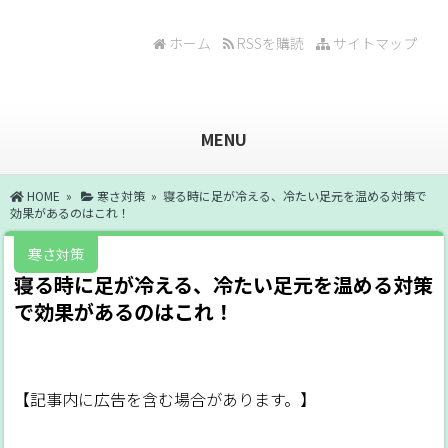
ホーム
RSSを購読
サイトマップ
MENU
HOME
»
寒さ対策
» 寝る時に足が冷える、冷たい足元を温める対策で
効果があるのはこれ！
寒さ対策
寝る時に足が冷える、冷たい足元を温める対策
で効果があるのはこれ！
【記事内に広告を含む場合があります。】