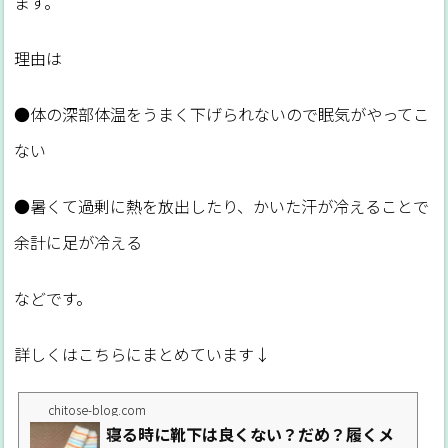
ます。
理由は
●体の深部体温をうまく下げられないので眠気がやってこ
ない
●暑くて過剰に熱を放出したり、かいた汗が冷えることで
余計に足が冷える
などです。
詳しくはこちらにまとめています↓
chitose-blog.com
寝る時に靴下は良くない？だめ？履くメ