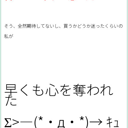
そう、全然期待してないし、買うかどうか迷ったくらいの
私が
早くも心を奪われ
た
Σ>―(*・д・*)→ ｷｭ