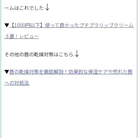
↓
ームはこれでした
▼
【1000円以下】使って良かったプチプラリップクリーム
３選！レビュー
↓
その他の唇の乾燥対策はこちら
▼
唇の乾燥対策を徹底解説！効果的な保湿ケアや荒れた唇
への対処法