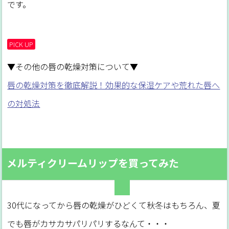
です。
PICK UP
▼その他の唇の乾燥対策について▼
唇の乾燥対策を徹底解説！効果的な保湿ケアや荒れた唇へ
の対処法
メルティクリームリップを買ってみた
30代になってから唇の乾燥がひどくて秋冬はもちろん、夏
でも唇がカサカサパリパリするなんて・・・