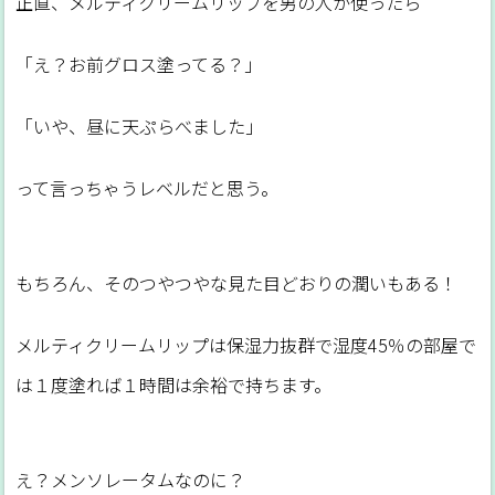
正直、メルティクリームリップを男の人が使ったら
「え？お前グロス塗ってる？」
「いや、昼に天ぷらべました」
って言っちゃうレベルだと思う。
もちろん、そのつやつやな見た目どおりの潤いもある！
メルティクリームリップは保湿力抜群で湿度45％の部屋で
は１度塗れば１時間は余裕で持ちます。
え？メンソレータムなのに？