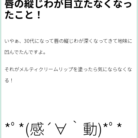
唇の縦じわが目立たなくなっ
たこと！
いやぁ、30代になって唇の縦じわが深くなってきて地味に
凹んでたんですよ。
それがメルティクリームリップを塗ったら気にならなくな
る！
*ﾟ*(感´∀｀動)*ﾟ*