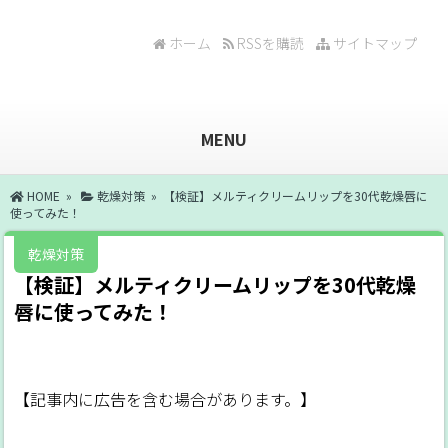
ホーム
RSSを購読
サイトマップ
MENU
HOME
»
乾燥対策
» 【検証】メルティクリームリップを30代乾燥唇に
使ってみた！
乾燥対策
【検証】メルティクリームリップを30代乾燥
唇に使ってみた！
【記事内に広告を含む場合があります。】