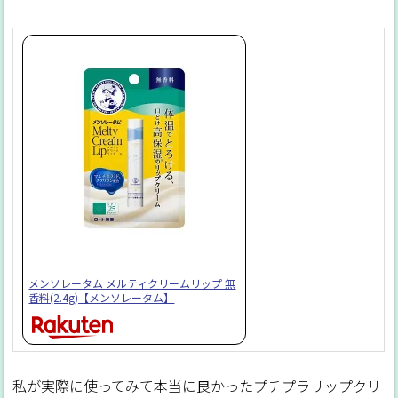
メンソレータム メルティクリームリップ 無
香料(2.4g)【メンソレータム】
私が実際に使ってみて本当に良かったプチプラリップクリ