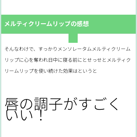
メルティクリームリップの感想
そんなわけで、すっかりメンソレータムメルティクリーム
リップに心を奪われ日中に寝る前にとせっせとメルティク
リームリップを使い続けた効果はというと
唇の調子がすごく
いい！