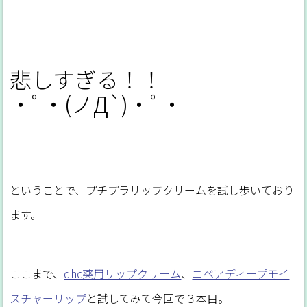
悲しすぎる！！
・ﾟ・(ノД`)・ﾟ・
ということで、プチプラリップクリームを試し歩いており
ます。
ここまで、
dhc薬用リップクリーム
、
ニベアディープモイ
スチャーリップ
と試してみて今回で３本目。