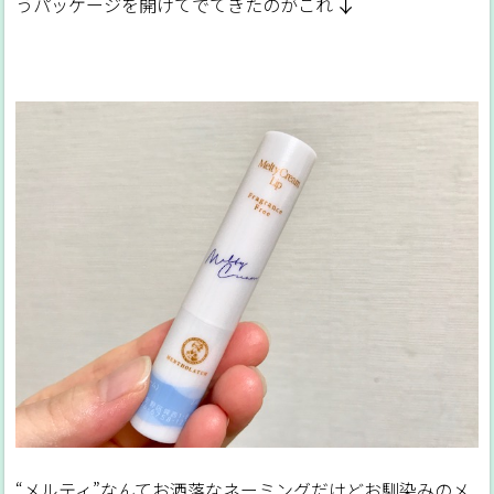
↓
うパッケージを開けてでてきたのがこれ
“メルティ”なんてお洒落なネーミングだけどお馴染みのメ