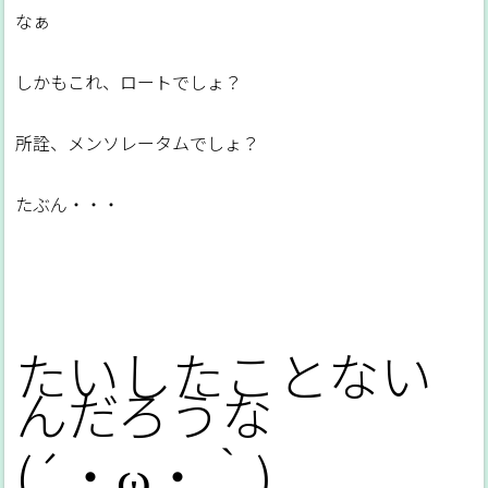
なぁ
しかもこれ、ロートでしょ？
所詮、メンソレータムでしょ？
たぶん・・・
たいしたことない
んだろうな
(´・ω・｀)