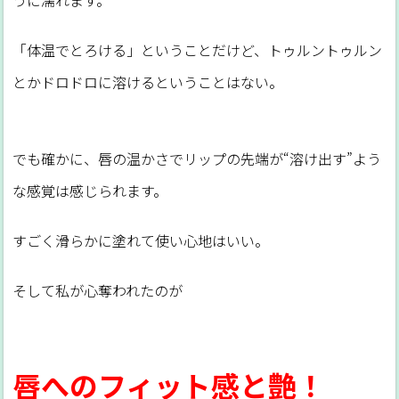
「体温でとろける」ということだけど、トゥルントゥルン
とかドロドロに溶けるということはない。
でも確かに、唇の温かさでリップの先端が“溶け出す”よう
な感覚は感じられます。
すごく滑らかに塗れて使い心地はいい。
そして私が心奪われたのが
唇へのフィット感と艶！